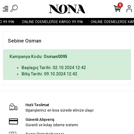
0
 99.99₺
ONLİNE ÖDEMELERDE KARGO 99.99₺
ONLİNE ÖDEMELERDE KAR
Sebine Osman
Kampanya Kodu:
Osman0095
Başlagıç Tarihi: 02.10.2024 12:42
Bitiş Tarihi: 09.10.2024 12:42
Hızlı Teslimat
Siparişleriniz en kısa sürede elinize ulaşır.
Güvenli Alışveriş
Güvenli ve kolay ödeme sistemi