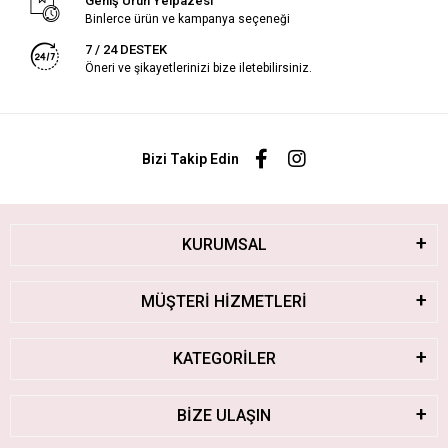
Geniş Ürün Yelpazesi
Binlerce ürün ve kampanya seçeneği
7 / 24 DESTEK
Öneri ve şikayetlerinizi bize iletebilirsiniz.
Bizi Takip Edin
KURUMSAL
MÜŞTERİ HİZMETLERİ
KATEGORİLER
BİZE ULAŞIN