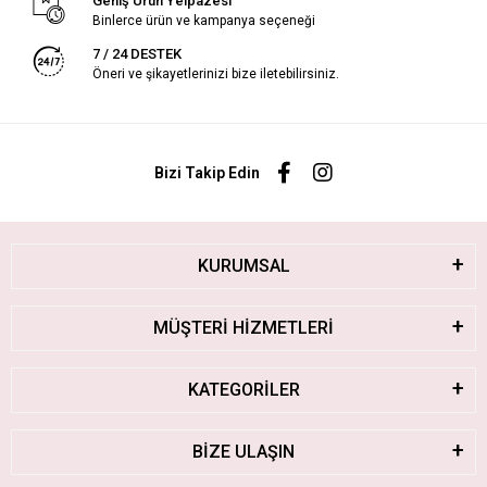
Geniş Ürün Yelpazesi
Binlerce ürün ve kampanya seçeneği
7 / 24 DESTEK
Öneri ve şikayetlerinizi bize iletebilirsiniz.
Bizi Takip Edin
KURUMSAL
MÜŞTERİ HİZMETLERİ
KATEGORİLER
BİZE ULAŞIN