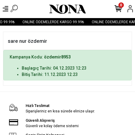
0
O 99.99₺
ONLİNE ÖDEMELERDE KARGO 99.99₺
ONLİNE ÖDEMELERDE KAR
sare nur özdemir
Kampanya Kodu:
özdemir8953
Başlagıç Tarihi: 04.12.2023 12:23
Bitiş Tarihi: 11.12.2023 12:23
Hızlı Teslimat
Siparişleriniz en kısa sürede elinize ulaşır.
Güvenli Alışveriş
Güvenli ve kolay ödeme sistemi