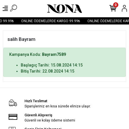
0
 99.99₺
ONLİNE ÖDEMELERDE KARGO 99.99₺
ONLİNE ÖDEMELERDE KAR
salih Bayram
Kampanya Kodu:
Bayram7589
Başlagıç Tarihi: 15.08.2024 14:15
Bitiş Tarihi: 22.08.2024 14:15
Hızlı Teslimat
Siparişleriniz en kısa sürede elinize ulaşır.
Güvenli Alışveriş
Güvenli ve kolay ödeme sistemi