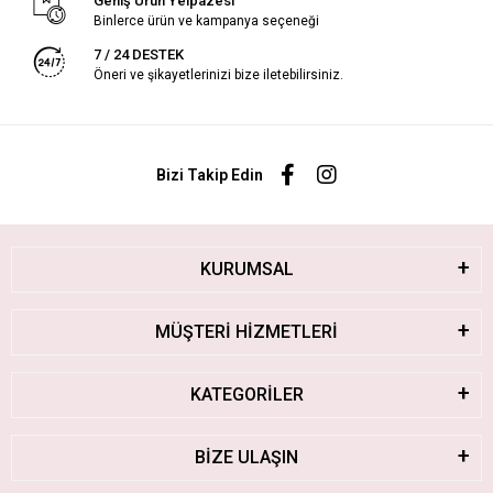
Geniş Ürün Yelpazesi
Binlerce ürün ve kampanya seçeneği
7 / 24 DESTEK
Öneri ve şikayetlerinizi bize iletebilirsiniz.
Bizi Takip Edin
KURUMSAL
MÜŞTERİ HİZMETLERİ
KATEGORİLER
BİZE ULAŞIN