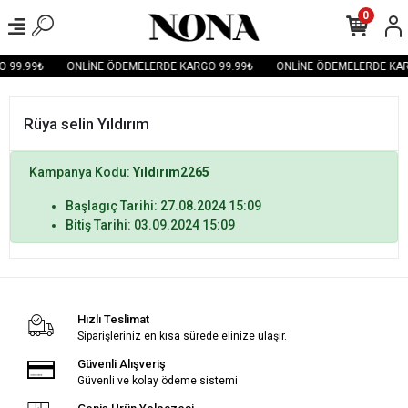
0
 99.99₺
ONLİNE ÖDEMELERDE KARGO 99.99₺
ONLİNE ÖDEMELERDE KAR
Rüya selin Yıldırım
Kampanya Kodu:
Yıldırım2265
Başlagıç Tarihi: 27.08.2024 15:09
Bitiş Tarihi: 03.09.2024 15:09
Hızlı Teslimat
Siparişleriniz en kısa sürede elinize ulaşır.
Güvenli Alışveriş
Güvenli ve kolay ödeme sistemi