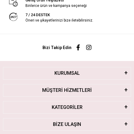
Geniş Ürün Yelpazesi
Binlerce ürün ve kampanya seçeneği
7 / 24 DESTEK
Öneri ve şikayetlerinizi bize iletebilirsiniz.
Bizi Takip Edin
KURUMSAL
MÜŞTERİ HİZMETLERİ
KATEGORİLER
BİZE ULAŞIN