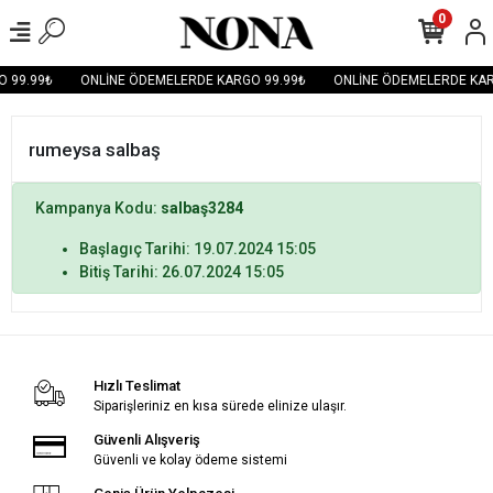
0
 99.99₺
ONLİNE ÖDEMELERDE KARGO 99.99₺
ONLİNE ÖDEMELERDE KAR
rumeysa salbaş
Kampanya Kodu:
salbaş3284
Başlagıç Tarihi: 19.07.2024 15:05
Bitiş Tarihi: 26.07.2024 15:05
Hızlı Teslimat
Siparişleriniz en kısa sürede elinize ulaşır.
Güvenli Alışveriş
Güvenli ve kolay ödeme sistemi