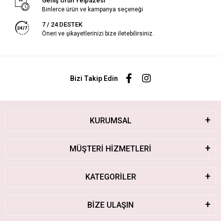
Geniş Ürün Yelpazesi
Binlerce ürün ve kampanya seçeneği
7 / 24 DESTEK
Öneri ve şikayetlerinizi bize iletebilirsiniz.
Bizi Takip Edin
KURUMSAL
MÜŞTERİ HİZMETLERİ
KATEGORİLER
BİZE ULAŞIN