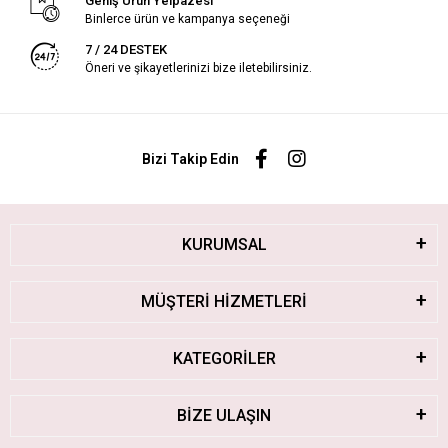
Geniş Ürün Yelpazesi
Binlerce ürün ve kampanya seçeneği
7 / 24 DESTEK
Öneri ve şikayetlerinizi bize iletebilirsiniz.
Bizi Takip Edin
KURUMSAL
MÜŞTERİ HİZMETLERİ
KATEGORİLER
BİZE ULAŞIN