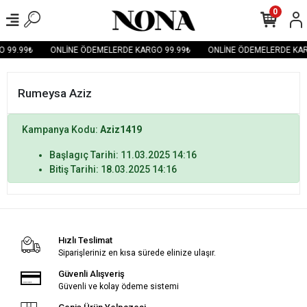
0
 99.99₺
ONLİNE ÖDEMELERDE KARGO 99.99₺
ONLİNE ÖDEMELERDE KAR
Rumeysa Aziz
Kampanya Kodu:
Aziz1419
Başlagıç Tarihi: 11.03.2025 14:16
Bitiş Tarihi: 18.03.2025 14:16
Hızlı Teslimat
Siparişleriniz en kısa sürede elinize ulaşır.
Güvenli Alışveriş
Güvenli ve kolay ödeme sistemi