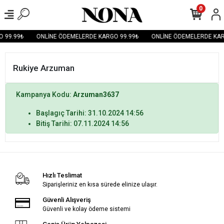
0
 99.99₺
ONLİNE ÖDEMELERDE KARGO 99.99₺
ONLİNE ÖDEMELERDE KAR
Rukiye Arzuman
Kampanya Kodu:
Arzuman3637
Başlagıç Tarihi: 31.10.2024 14:56
Bitiş Tarihi: 07.11.2024 14:56
Hızlı Teslimat
Siparişleriniz en kısa sürede elinize ulaşır.
Güvenli Alışveriş
Güvenli ve kolay ödeme sistemi