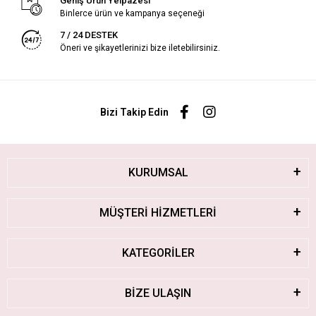
Geniş Ürün Yelpazesi
Binlerce ürün ve kampanya seçeneği
7 / 24 DESTEK
Öneri ve şikayetlerinizi bize iletebilirsiniz.
Bizi Takip Edin
KURUMSAL
MÜŞTERİ HİZMETLERİ
KATEGORİLER
BİZE ULAŞIN