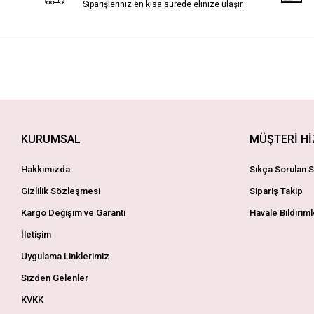
Siparişleriniz en kısa sürede elinize ulaşır.
KURUMSAL
MÜŞTERİ H
Hakkımızda
Sıkça Sorulan S
Gizlilik Sözleşmesi
Sipariş Takip
Kargo Değişim ve Garanti
Havale Bildiriml
İletişim
Uygulama Linklerimiz
Sizden Gelenler
KVKK