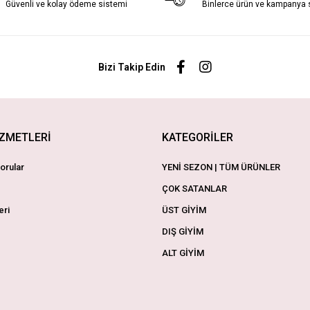
Güvenli ve kolay ödeme sistemi
Binlerce ürün ve kampanya
Bizi Takip Edin
İZMETLERİ
KATEGORİLER
orular
YENİ SEZON | TÜM ÜRÜNLER
ÇOK SATANLAR
eri
ÜST GİYİM
DIŞ GİYİM
ALT GİYİM