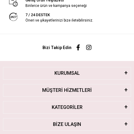
Geniş Ürün Yelpazesi
Binlerce ürün ve kampanya seçeneği
7 / 24 DESTEK
Öneri ve şikayetlerinizi bize iletebilirsiniz.
Bizi Takip Edin
KURUMSAL
MÜŞTERİ HİZMETLERİ
KATEGORİLER
BİZE ULAŞIN