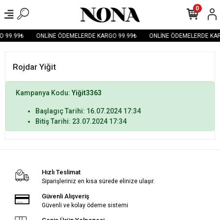
0
 99.99₺
ONLİNE ÖDEMELERDE KARGO 99.99₺
ONLİNE ÖDEMELERDE KAR
Rojdar Yiğit
Kampanya Kodu:
Yiğit3363
Başlagıç Tarihi: 16.07.2024 17:34
Bitiş Tarihi: 23.07.2024 17:34
Hızlı Teslimat
Siparişleriniz en kısa sürede elinize ulaşır.
Güvenli Alışveriş
Güvenli ve kolay ödeme sistemi