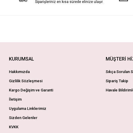
Siparişleriniz en kısa sürede elinize ulaşır.
KURUMSAL
MÜŞTERİ H
Hakkımızda
Sıkça Sorulan S
Gizlilik Sözleşmesi
Sipariş Takip
Kargo Değişim ve Garanti
Havale Bildiriml
İletişim
Uygulama Linklerimiz
Sizden Gelenler
KVKK