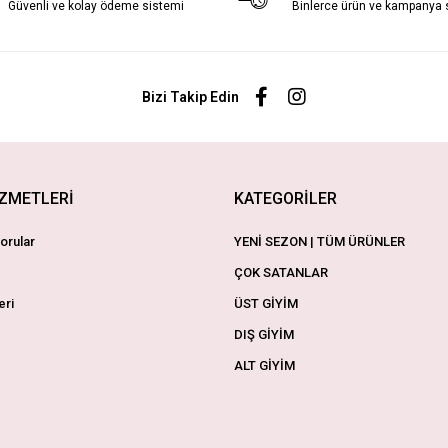
Güvenli ve kolay ödeme sistemi
Binlerce ürün ve kampanya
Bizi Takip Edin
İZMETLERİ
KATEGORİLER
orular
YENİ SEZON | TÜM ÜRÜNLER
ÇOK SATANLAR
eri
ÜST GİYİM
DIŞ GİYİM
ALT GİYİM