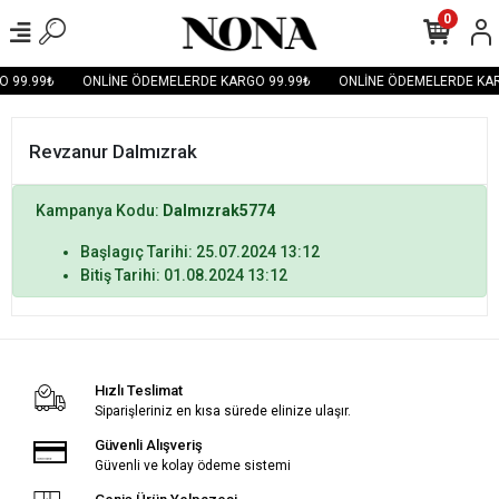
0
O 99.99₺
ONLİNE ÖDEMELERDE KARGO 99.99₺
ONLİNE ÖDEMELERDE KAR
Revzanur Dalmızrak
Kampanya Kodu:
Dalmızrak5774
Başlagıç Tarihi: 25.07.2024 13:12
Bitiş Tarihi: 01.08.2024 13:12
Hızlı Teslimat
Siparişleriniz en kısa sürede elinize ulaşır.
Güvenli Alışveriş
Güvenli ve kolay ödeme sistemi