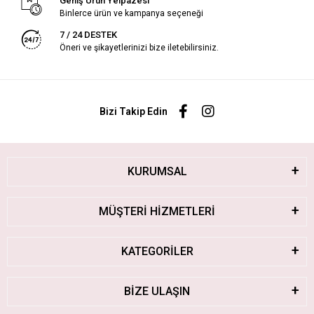
Geniş Ürün Yelpazesi
Binlerce ürün ve kampanya seçeneği
7 / 24 DESTEK
Öneri ve şikayetlerinizi bize iletebilirsiniz.
Bizi Takip Edin
KURUMSAL
MÜŞTERİ HİZMETLERİ
KATEGORİLER
BİZE ULAŞIN