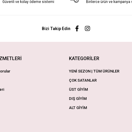
Güvenli ve kolay ödeme sistemi
Binlerce ürün ve kampanya
Bizi Takip Edin
İZMETLERİ
KATEGORİLER
orular
YENİ SEZON | TÜM ÜRÜNLER
ÇOK SATANLAR
eri
ÜST GİYİM
DIŞ GİYİM
ALT GİYİM