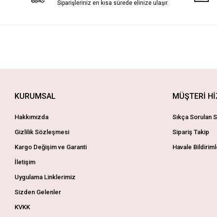
Siparişleriniz en kısa sürede elinize ulaşır.
KURUMSAL
MÜŞTERİ H
Hakkımızda
Sıkça Sorulan S
Gizlilik Sözleşmesi
Sipariş Takip
Kargo Değişim ve Garanti
Havale Bildiriml
İletişim
Uygulama Linklerimiz
Sizden Gelenler
KVKK