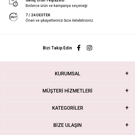
Geniş Ürün Yelpazesi
Binlerce ürün ve kampanya seçeneği
7 / 24 DESTEK
Öneri ve şikayetlerinizi bize iletebilirsiniz.
Bizi Takip Edin
KURUMSAL
MÜŞTERİ HİZMETLERİ
KATEGORİLER
BİZE ULAŞIN