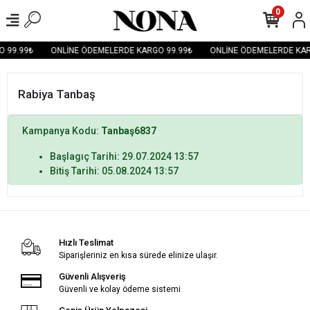
0
 99.99₺
ONLİNE ÖDEMELERDE KARGO 99.99₺
ONLİNE ÖDEMELERDE KAR
Rabiya Tanbaş
Kampanya Kodu:
Tanbaş6837
Başlagıç Tarihi: 29.07.2024 13:57
Bitiş Tarihi: 05.08.2024 13:57
Hızlı Teslimat
Siparişleriniz en kısa sürede elinize ulaşır.
Güvenli Alışveriş
Güvenli ve kolay ödeme sistemi