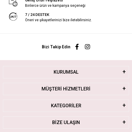
Geniş Ürün Yelpazesi
Binlerce ürün ve kampanya seçeneği
7 / 24 DESTEK
Öneri ve şikayetlerinizi bize iletebilirsiniz.
Bizi Takip Edin
KURUMSAL
MÜŞTERİ HİZMETLERİ
KATEGORİLER
BİZE ULAŞIN