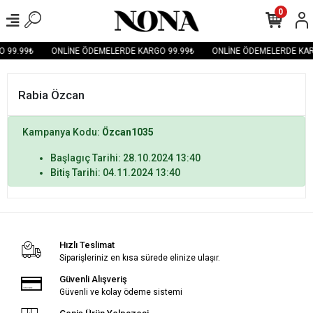
0
 99.99₺
ONLİNE ÖDEMELERDE KARGO 99.99₺
ONLİNE ÖDEMELERDE KAR
Rabia Özcan
Kampanya Kodu:
Özcan1035
Başlagıç Tarihi: 28.10.2024 13:40
Bitiş Tarihi: 04.11.2024 13:40
Hızlı Teslimat
Siparişleriniz en kısa sürede elinize ulaşır.
Güvenli Alışveriş
Güvenli ve kolay ödeme sistemi