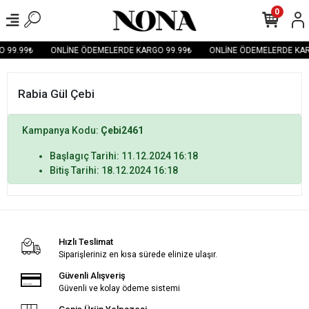
0
 99.99₺
ONLİNE ÖDEMELERDE KARGO 99.99₺
ONLİNE ÖDEMELERDE KAR
Rabia Gül Çebi
Kampanya Kodu:
Çebi2461
Başlagıç Tarihi: 11.12.2024 16:18
Bitiş Tarihi: 18.12.2024 16:18
Hızlı Teslimat
Siparişleriniz en kısa sürede elinize ulaşır.
Güvenli Alışveriş
Güvenli ve kolay ödeme sistemi