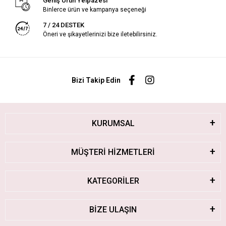
Geniş Ürün Yelpazesi
Binlerce ürün ve kampanya seçeneği
7 / 24 DESTEK
Öneri ve şikayetlerinizi bize iletebilirsiniz.
Bizi Takip Edin
KURUMSAL
MÜŞTERİ HİZMETLERİ
KATEGORİLER
BİZE ULAŞIN