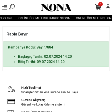
0
 99.99₺
ONLİNE ÖDEMELERDE KARGO 99.99₺
ONLİNE ÖDEMELERDE KAR
Rabia Bayır
Kampanya Kodu:
Bayır7884
Başlagıç Tarihi: 02.07.2024 14:20
Bitiş Tarihi: 09.07.2024 14:20
Hızlı Teslimat
Siparişleriniz en kısa sürede elinize ulaşır.
Güvenli Alışveriş
Güvenli ve kolay ödeme sistemi