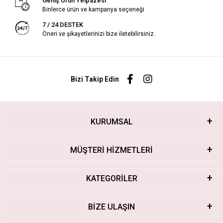
Geniş Ürün Yelpazesi
Binlerce ürün ve kampanya seçeneği
7 / 24 DESTEK
Öneri ve şikayetlerinizi bize iletebilirsiniz.
Bizi Takip Edin
KURUMSAL
MÜŞTERİ HİZMETLERİ
KATEGORİLER
BİZE ULAŞIN