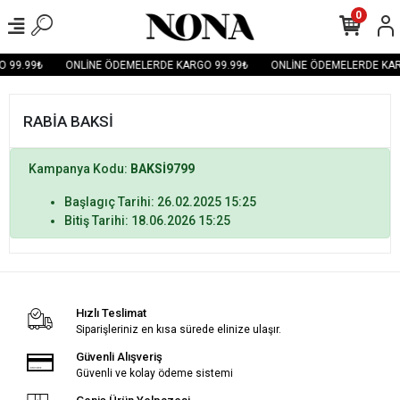
0
 99.99₺
ONLİNE ÖDEMELERDE KARGO 99.99₺
ONLİNE ÖDEMELERDE KAR
RABİA BAKSİ
Kampanya Kodu:
BAKSİ9799
Başlagıç Tarihi: 26.02.2025 15:25
Bitiş Tarihi: 18.06.2026 15:25
Hızlı Teslimat
Siparişleriniz en kısa sürede elinize ulaşır.
Güvenli Alışveriş
Güvenli ve kolay ödeme sistemi