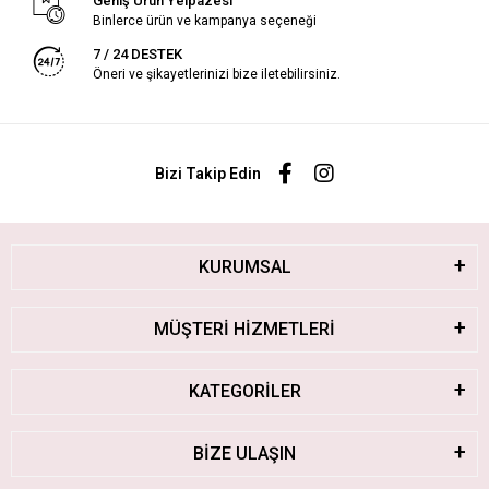
Geniş Ürün Yelpazesi
Binlerce ürün ve kampanya seçeneği
7 / 24 DESTEK
Öneri ve şikayetlerinizi bize iletebilirsiniz.
Bizi Takip Edin
KURUMSAL
MÜŞTERİ HİZMETLERİ
KATEGORİLER
BİZE ULAŞIN