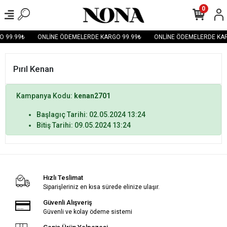
0
 99.99₺
ONLİNE ÖDEMELERDE KARGO 99.99₺
ONLİNE ÖDEMELERDE KAR
Pırıl Kenan
Kampanya Kodu:
kenan2701
Başlagıç Tarihi: 02.05.2024 13:24
Bitiş Tarihi: 09.05.2024 13:24
Hızlı Teslimat
Siparişleriniz en kısa sürede elinize ulaşır.
Güvenli Alışveriş
Güvenli ve kolay ödeme sistemi