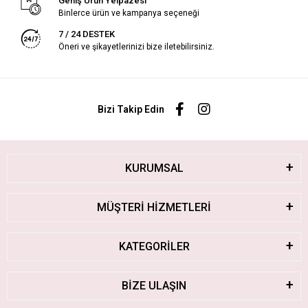
Geniş Ürün Yelpazesi
Binlerce ürün ve kampanya seçeneği
7 / 24 DESTEK
Öneri ve şikayetlerinizi bize iletebilirsiniz.
Bizi Takip Edin
KURUMSAL
MÜŞTERİ HİZMETLERİ
KATEGORİLER
BİZE ULAŞIN