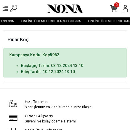
0
 99.99₺
ONLİNE ÖDEMELERDE KARGO 99.99₺
ONLİNE ÖDEMELERDE KAR
Pınar Koç
Kampanya Kodu:
Koç5962
Başlagıç Tarihi: 03.12.2024 13:10
Bitiş Tarihi: 10.12.2024 13:10
Hızlı Teslimat
Siparişleriniz en kısa sürede elinize ulaşır.
Güvenli Alışveriş
Güvenli ve kolay ödeme sistemi