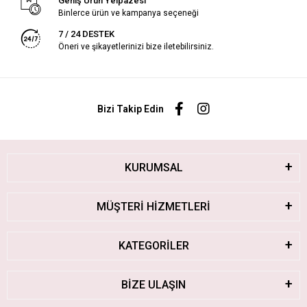
Geniş Ürün Yelpazesi
Binlerce ürün ve kampanya seçeneği
7 / 24 DESTEK
Öneri ve şikayetlerinizi bize iletebilirsiniz.
Bizi Takip Edin
KURUMSAL
MÜŞTERİ HİZMETLERİ
KATEGORİLER
BİZE ULAŞIN