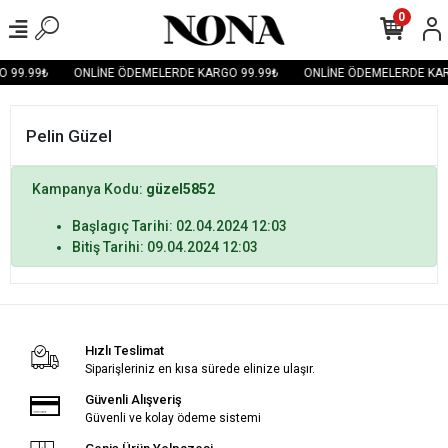
0
 99.99₺
ONLİNE ÖDEMELERDE KARGO 99.99₺
ONLİNE ÖDEMELERDE KAR
Pelin Güzel
Kampanya Kodu:
güzel5852
Başlagıç Tarihi: 02.04.2024 12:03
Bitiş Tarihi: 09.04.2024 12:03
Hızlı Teslimat
Siparişleriniz en kısa sürede elinize ulaşır.
Güvenli Alışveriş
Güvenli ve kolay ödeme sistemi