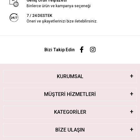
Geniş Ürün Yelpazesi
Binlerce ürün ve kampanya seçeneği
7 / 24 DESTEK
Öneri ve şikayetlerinizi bize iletebilirsiniz.
Bizi Takip Edin
KURUMSAL
MÜŞTERİ HİZMETLERİ
KATEGORİLER
BİZE ULAŞIN