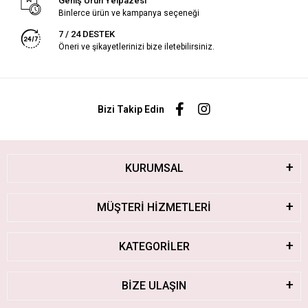
Geniş Ürün Yelpazesi
Binlerce ürün ve kampanya seçeneği
7 / 24 DESTEK
Öneri ve şikayetlerinizi bize iletebilirsiniz.
Bizi Takip Edin
KURUMSAL
MÜŞTERİ HİZMETLERİ
KATEGORİLER
BİZE ULAŞIN