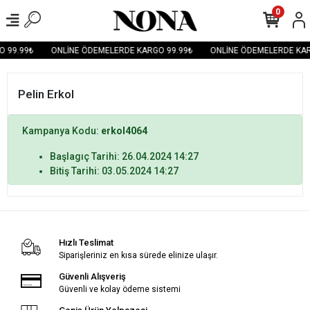
0
 99.99₺
ONLİNE ÖDEMELERDE KARGO 99.99₺
ONLİNE ÖDEMELERDE KAR
Pelin Erkol
Kampanya Kodu:
erkol4064
Başlagıç Tarihi: 26.04.2024 14:27
Bitiş Tarihi: 03.05.2024 14:27
Hızlı Teslimat
Siparişleriniz en kısa sürede elinize ulaşır.
Güvenli Alışveriş
Güvenli ve kolay ödeme sistemi