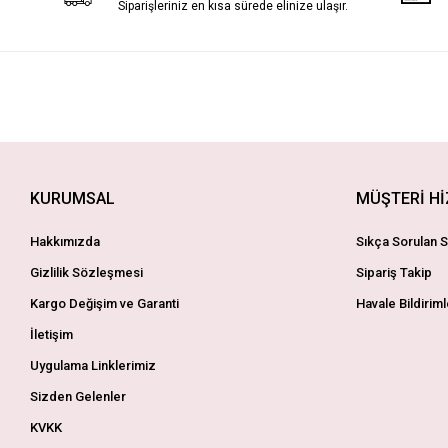
Siparişleriniz en kısa sürede elinize ulaşır.
KURUMSAL
MÜŞTERİ H
Hakkımızda
Sıkça Sorulan S
Gizlilik Sözleşmesi
Sipariş Takip
Kargo Değişim ve Garanti
Havale Bildiriml
İletişim
Uygulama Linklerimiz
Sizden Gelenler
KVKK