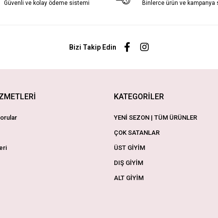
Güvenli ve kolay ödeme sistemi
Binlerce ürün ve kampanya
Bizi Takip Edin
İZMETLERİ
KATEGORİLER
orular
YENİ SEZON | TÜM ÜRÜNLER
ÇOK SATANLAR
eri
ÜST GİYİM
DIŞ GİYİM
ALT GİYİM