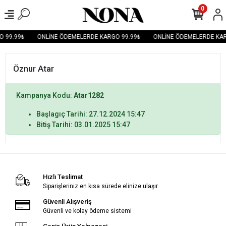
0
 99.99₺
ONLİNE ÖDEMELERDE KARGO 99.99₺
ONLİNE ÖDEMELERDE KAR
Öznur Atar
Kampanya Kodu:
Atar1282
Başlagıç Tarihi: 27.12.2024 15:47
Bitiş Tarihi: 03.01.2025 15:47
Hızlı Teslimat
Siparişleriniz en kısa sürede elinize ulaşır.
Güvenli Alışveriş
Güvenli ve kolay ödeme sistemi