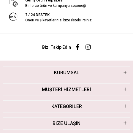
Geniş Ürün Yelpazesi
Binlerce ürün ve kampanya seçeneği
7 / 24 DESTEK
Öneri ve şikayetlerinizi bize iletebilirsiniz.
Bizi Takip Edin
KURUMSAL
MÜŞTERİ HİZMETLERİ
KATEGORİLER
BİZE ULAŞIN