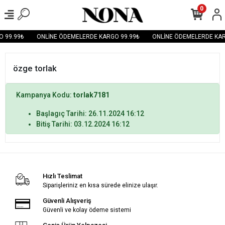
0
 99.99₺
ONLİNE ÖDEMELERDE KARGO 99.99₺
ONLİNE ÖDEMELERDE KAR
özge torlak
Kampanya Kodu:
torlak7181
Başlagıç Tarihi: 26.11.2024 16:12
Bitiş Tarihi: 03.12.2024 16:12
Hızlı Teslimat
Siparişleriniz en kısa sürede elinize ulaşır.
Güvenli Alışveriş
Güvenli ve kolay ödeme sistemi