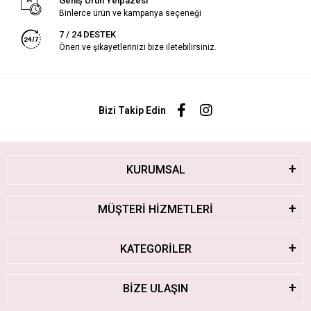
Geniş Ürün Yelpazesi
Binlerce ürün ve kampanya seçeneği
7 / 24 DESTEK
Öneri ve şikayetlerinizi bize iletebilirsiniz.
Bizi Takip Edin
KURUMSAL
MÜŞTERİ HİZMETLERİ
KATEGORİLER
BİZE ULAŞIN