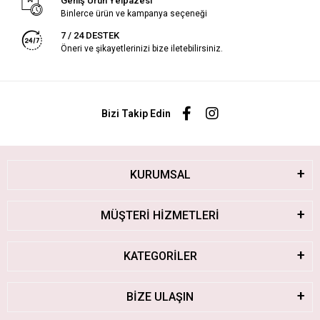
Geniş Ürün Yelpazesi
Binlerce ürün ve kampanya seçeneği
7 / 24 DESTEK
Öneri ve şikayetlerinizi bize iletebilirsiniz.
Bizi Takip Edin
KURUMSAL
MÜŞTERİ HİZMETLERİ
KATEGORİLER
BİZE ULAŞIN