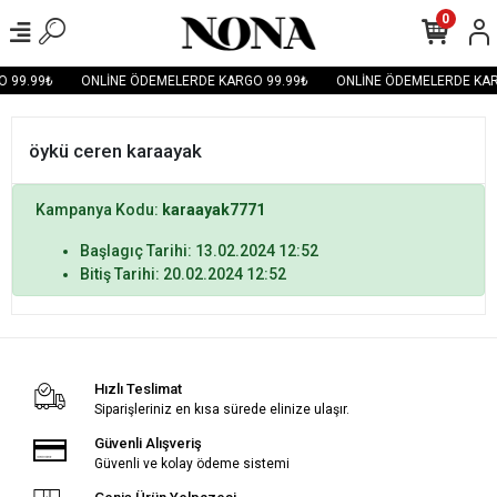
0
 99.99₺
ONLİNE ÖDEMELERDE KARGO 99.99₺
ONLİNE ÖDEMELERDE KAR
öykü ceren karaayak
Kampanya Kodu:
karaayak7771
Başlagıç Tarihi: 13.02.2024 12:52
Bitiş Tarihi: 20.02.2024 12:52
Hızlı Teslimat
Siparişleriniz en kısa sürede elinize ulaşır.
Güvenli Alışveriş
Güvenli ve kolay ödeme sistemi