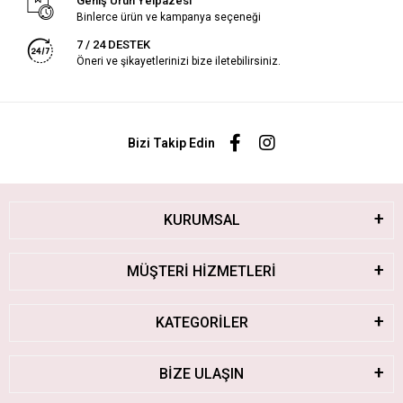
Geniş Ürün Yelpazesi
Binlerce ürün ve kampanya seçeneği
7 / 24 DESTEK
Öneri ve şikayetlerinizi bize iletebilirsiniz.
Bizi Takip Edin
KURUMSAL
MÜŞTERİ HİZMETLERİ
KATEGORİLER
BİZE ULAŞIN