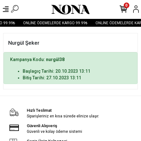
0
 99.99₺
ONLİNE ÖDEMELERDE KARGO 99.99₺
ONLİNE ÖDEMELERDE KAR
Nurgül Şeker
Kampanya Kodu:
nurgül38
Başlagıç Tarihi: 20.10.2023 13:11
Bitiş Tarihi: 27.10.2023 13:11
Hızlı Teslimat
Siparişleriniz en kısa sürede elinize ulaşır.
Güvenli Alışveriş
Güvenli ve kolay ödeme sistemi