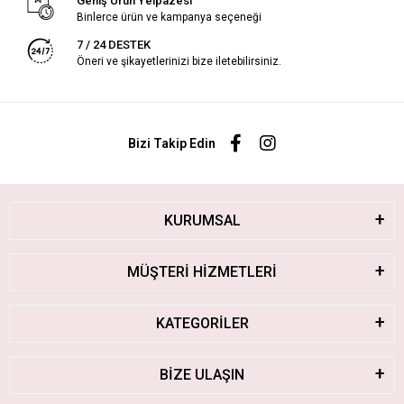
Geniş Ürün Yelpazesi
Binlerce ürün ve kampanya seçeneği
7 / 24 DESTEK
Öneri ve şikayetlerinizi bize iletebilirsiniz.
Bizi Takip Edin
KURUMSAL
MÜŞTERİ HİZMETLERİ
KATEGORİLER
BİZE ULAŞIN