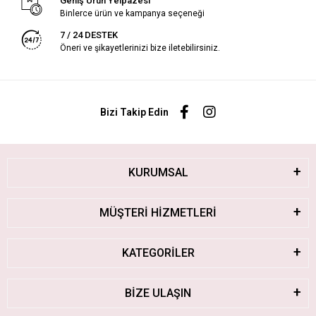
Geniş Ürün Yelpazesi
Binlerce ürün ve kampanya seçeneği
7 / 24 DESTEK
Öneri ve şikayetlerinizi bize iletebilirsiniz.
Bizi Takip Edin
KURUMSAL
MÜŞTERİ HİZMETLERİ
KATEGORİLER
BİZE ULAŞIN