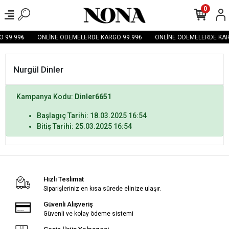
0
 99.99₺
ONLİNE ÖDEMELERDE KARGO 99.99₺
ONLİNE ÖDEMELERDE KAR
Nurgül Dinler
Kampanya Kodu:
Dinler6651
Başlagıç Tarihi: 18.03.2025 16:54
Bitiş Tarihi: 25.03.2025 16:54
Hızlı Teslimat
Siparişleriniz en kısa sürede elinize ulaşır.
Güvenli Alışveriş
Güvenli ve kolay ödeme sistemi