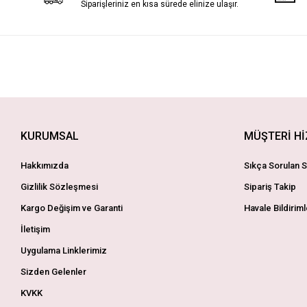
Siparişleriniz en kısa sürede elinize ulaşır.
KURUMSAL
MÜŞTERİ H
Hakkımızda
Sıkça Sorulan S
Gizlilik Sözleşmesi
Sipariş Takip
Kargo Değişim ve Garanti
Havale Bildiriml
İletişim
Uygulama Linklerimiz
Sizden Gelenler
KVKK