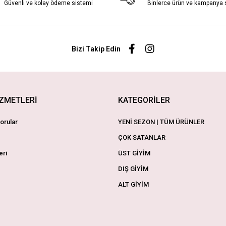
Güvenli ve kolay ödeme sistemi
Binlerce ürün ve kampanya
Bizi Takip Edin
İZMETLERİ
KATEGORİLER
orular
YENİ SEZON | TÜM ÜRÜNLER
ÇOK SATANLAR
eri
ÜST GİYİM
DIŞ GİYİM
ALT GİYİM