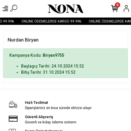
0
 99.99₺
ONLİNE ÖDEMELERDE KARGO 99.99₺
ONLİNE ÖDEMELERDE KAR
Nurdan Biryan
Kampanya Kodu:
Biryan9755
Başlagıç Tarihi: 24.10.2024 15:52
Bitiş Tarihi: 31.10.2024 15:52
Hızlı Teslimat
Siparişleriniz en kısa sürede elinize ulaşır.
Güvenli Alışveriş
Güvenli ve kolay ödeme sistemi