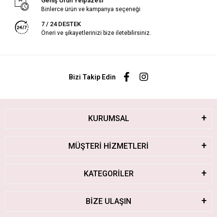
Geniş Ürün Yelpazesi
Binlerce ürün ve kampanya seçeneği
7 / 24 DESTEK
Öneri ve şikayetlerinizi bize iletebilirsiniz.
Bizi Takip Edin
KURUMSAL
MÜŞTERİ HİZMETLERİ
KATEGORİLER
BİZE ULAŞIN