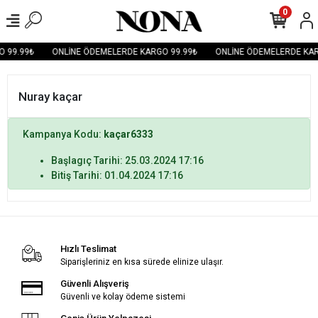
0
 99.99₺
ONLİNE ÖDEMELERDE KARGO 99.99₺
ONLİNE ÖDEMELERDE KAR
Nuray kaçar
Kampanya Kodu:
kaçar6333
Başlagıç Tarihi: 25.03.2024 17:16
Bitiş Tarihi: 01.04.2024 17:16
Hızlı Teslimat
Siparişleriniz en kısa sürede elinize ulaşır.
Güvenli Alışveriş
Güvenli ve kolay ödeme sistemi