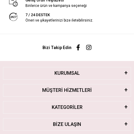
Geniş Ürün Yelpazesi
Binlerce ürün ve kampanya seçeneği
7 / 24 DESTEK
Öneri ve şikayetlerinizi bize iletebilirsiniz.
Bizi Takip Edin
KURUMSAL
MÜŞTERİ HİZMETLERİ
KATEGORİLER
BİZE ULAŞIN