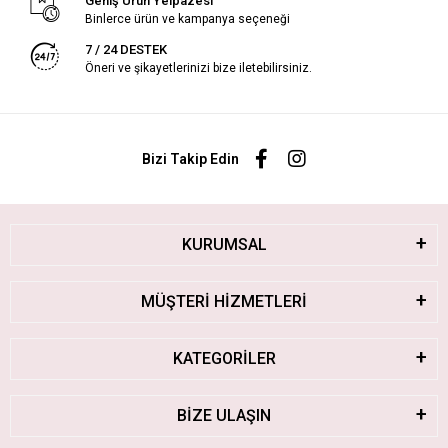
Geniş Ürün Yelpazesi
Binlerce ürün ve kampanya seçeneği
7 / 24 DESTEK
Öneri ve şikayetlerinizi bize iletebilirsiniz.
Bizi Takip Edin
KURUMSAL
MÜŞTERİ HİZMETLERİ
KATEGORİLER
BİZE ULAŞIN