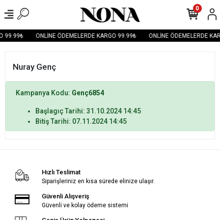
0
 99.99₺
ONLİNE ÖDEMELERDE KARGO 99.99₺
ONLİNE ÖDEMELERDE KAR
Nuray Genç
Kampanya Kodu:
Genç6854
Başlagıç Tarihi: 31.10.2024 14:45
Bitiş Tarihi: 07.11.2024 14:45
Hızlı Teslimat
Siparişleriniz en kısa sürede elinize ulaşır.
Güvenli Alışveriş
Güvenli ve kolay ödeme sistemi