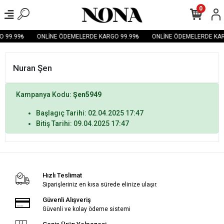
0
 99.99₺
ONLİNE ÖDEMELERDE KARGO 99.99₺
ONLİNE ÖDEMELERDE KAR
Nuran Şen
Kampanya Kodu:
Şen5949
Başlagıç Tarihi: 02.04.2025 17:47
Bitiş Tarihi: 09.04.2025 17:47
Hızlı Teslimat
Siparişleriniz en kısa sürede elinize ulaşır.
Güvenli Alışveriş
Güvenli ve kolay ödeme sistemi