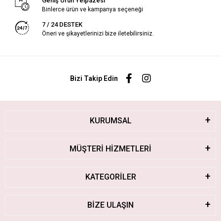
Geniş Ürün Yelpazesi
Binlerce ürün ve kampanya seçeneği
7 / 24 DESTEK
Öneri ve şikayetlerinizi bize iletebilirsiniz.
Bizi Takip Edin
KURUMSAL
MÜŞTERİ HİZMETLERİ
KATEGORİLER
BİZE ULAŞIN