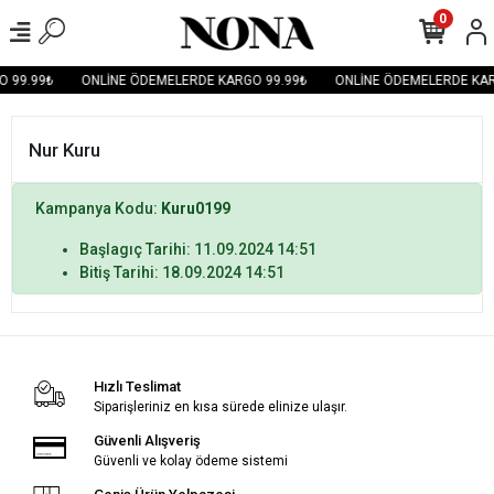
0
 99.99₺
ONLİNE ÖDEMELERDE KARGO 99.99₺
ONLİNE ÖDEMELERDE KAR
Nur Kuru
Kampanya Kodu:
Kuru0199
Başlagıç Tarihi: 11.09.2024 14:51
Bitiş Tarihi: 18.09.2024 14:51
Hızlı Teslimat
Siparişleriniz en kısa sürede elinize ulaşır.
Güvenli Alışveriş
Güvenli ve kolay ödeme sistemi