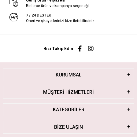
Geniş Ürün Yelpazesi
Binlerce ürün ve kampanya seçeneği
7 / 24 DESTEK
Öneri ve şikayetlerinizi bize iletebilirsiniz.
Bizi Takip Edin
KURUMSAL
MÜŞTERİ HİZMETLERİ
KATEGORİLER
BİZE ULAŞIN