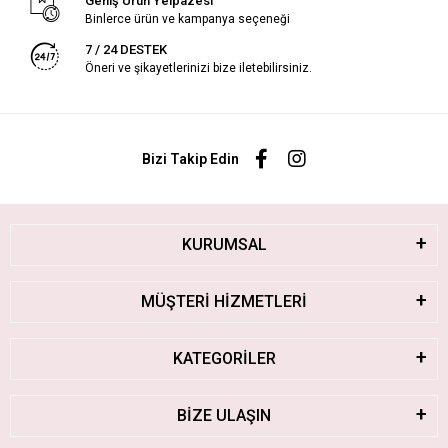
Geniş Ürün Yelpazesi
Binlerce ürün ve kampanya seçeneği
7 / 24 DESTEK
Öneri ve şikayetlerinizi bize iletebilirsiniz.
Bizi Takip Edin
KURUMSAL
MÜŞTERİ HİZMETLERİ
KATEGORİLER
BİZE ULAŞIN