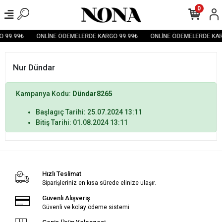
0
 99.99₺
ONLİNE ÖDEMELERDE KARGO 99.99₺
ONLİNE ÖDEMELERDE KAR
Nur Dündar
Kampanya Kodu:
Dündar8265
Başlagıç Tarihi: 25.07.2024 13:11
Bitiş Tarihi: 01.08.2024 13:11
Hızlı Teslimat
Siparişleriniz en kısa sürede elinize ulaşır.
Güvenli Alışveriş
Güvenli ve kolay ödeme sistemi