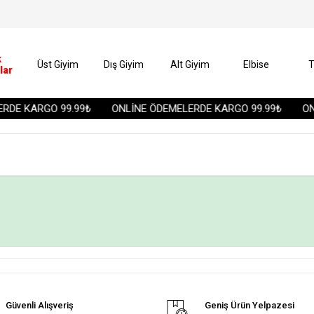
k
Üst Giyim
Dış Giyim
Alt Giyim
Elbise
T
lar
RDE KARGO 99.99₺
ONLİNE ÖDEMELERDE KARGO 99.99₺
ONL
Güvenli Alışveriş
Geniş Ürün Yelpazesi