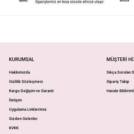
Siparişleriniz en kısa sürede elinize ulaşır.
KURUMSAL
MÜŞTERİ H
Hakkımızda
Sıkça Sorulan S
Gizlilik Sözleşmesi
Sipariş Takip
Kargo Değişim ve Garanti
Havale Bildiriml
İletişim
Uygulama Linklerimiz
Sizden Gelenler
KVKK