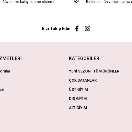
Güvenli ve kolay ödeme sistemi
Binlerce ürün ve kampanya
Bizi Takip Edin
İZMETLERİ
KATEGORİLER
orular
YENİ SEZON | TÜM ÜRÜNLER
ÇOK SATANLAR
eri
ÜST GİYİM
DIŞ GİYİM
ALT GİYİM