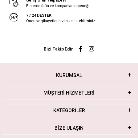
Geniş Ürün Yelpazesi
Binlerce ürün ve kampanya seçeneği
7 / 24 DESTEK
Öneri ve şikayetlerinizi bize iletebilirsiniz.
Bizi Takip Edin
KURUMSAL
MÜŞTERİ HİZMETLERİ
KATEGORİLER
BİZE ULAŞIN