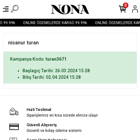
0
 99.99₺
ONLİNE ÖDEMELERDE KARGO 99.99₺
ONLİNE ÖDEMELERDE KAR
nisanur turan
Kampanya Kodu:
turan3671
Başlagıç Tarihi: 26.03.2024 15:28
Bitiş Tarihi: 02.04.2024 15:28
Hızlı Teslimat
Siparişleriniz en kısa sürede elinize ulaşır.
Güvenli Alışveriş
Güvenli ve kolay ödeme sistemi