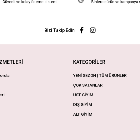
Güvenli ve kolay ödeme sistemi
Binlerce ürün ve kampanya
Bizi Takip Edin
İZMETLERİ
KATEGORİLER
orular
YENİ SEZON | TÜM ÜRÜNLER
ÇOK SATANLAR
eri
ÜST GİYİM
DIŞ GİYİM
ALT GİYİM