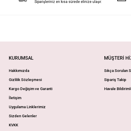
Siparişleriniz en kısa sürede elinize ulaşır.
KURUMSAL
MÜŞTERİ H
Hakkımızda
Sıkça Sorulan S
Gizlilik Sözleşmesi
Sipariş Takip
Kargo Değişim ve Garanti
Havale Bildiriml
İletişim
Uygulama Linklerimiz
Sizden Gelenler
KVKK