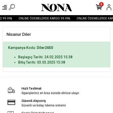
0
 99.99₺
ONLİNE ÖDEMELERDE KARGO 99.99₺
ONLİNE ÖDEMELERDE KAR
Nisanur Diler
Kampanya Kodu:
Diler2650
Başlagıç Tarihi: 24.02.2025 15:38
Bitiş Tarihi: 03.03.2025 15:38
Hızlı Teslimat
Siparişleriniz en kısa sürede elinize ulaşır.
Güvenli Alışveriş
Güvenli ve kolay ödeme sistemi