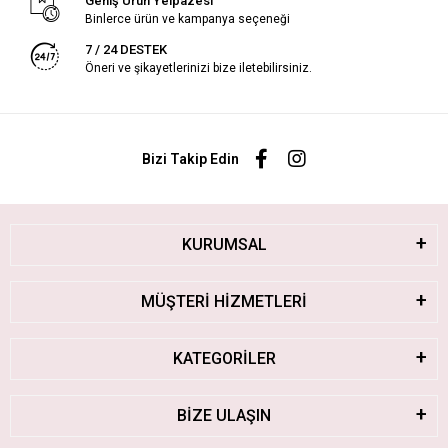
Geniş Ürün Yelpazesi
Binlerce ürün ve kampanya seçeneği
7 / 24 DESTEK
Öneri ve şikayetlerinizi bize iletebilirsiniz.
Bizi Takip Edin
KURUMSAL
MÜŞTERİ HİZMETLERİ
KATEGORİLER
BİZE ULAŞIN