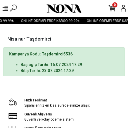
0
 99.99₺
ONLİNE ÖDEMELERDE KARGO 99.99₺
ONLİNE ÖDEMELERDE KAR
Nisa nur Taşdemirci
Kampanya Kodu:
Taşdemirci5536
Başlagıç Tarihi: 16.07.2024 17:29
Bitiş Tarihi: 23.07.2024 17:29
Hızlı Teslimat
Siparişleriniz en kısa sürede elinize ulaşır.
Güvenli Alışveriş
Güvenli ve kolay ödeme sistemi