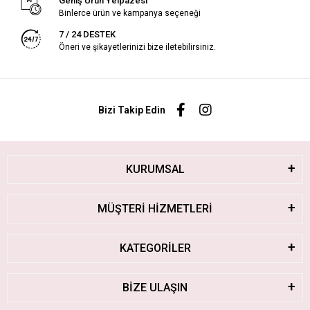
Geniş Ürün Yelpazesi
Binlerce ürün ve kampanya seçeneği
7 / 24 DESTEK
Öneri ve şikayetlerinizi bize iletebilirsiniz.
Bizi Takip Edin
KURUMSAL
MÜŞTERİ HİZMETLERİ
KATEGORİLER
BİZE ULAŞIN