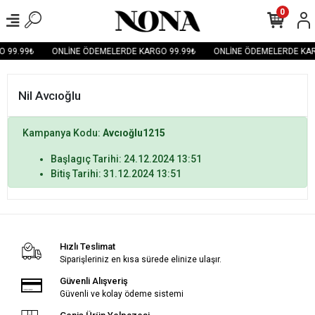
0
 99.99₺
ONLİNE ÖDEMELERDE KARGO 99.99₺
ONLİNE ÖDEMELERDE KAR
Nil Avcıoğlu
Kampanya Kodu:
Avcıoğlu1215
Başlagıç Tarihi: 24.12.2024 13:51
Bitiş Tarihi: 31.12.2024 13:51
Hızlı Teslimat
Siparişleriniz en kısa sürede elinize ulaşır.
Güvenli Alışveriş
Güvenli ve kolay ödeme sistemi