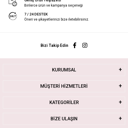
Geniş Ürün Yelpazesi
Binlerce ürün ve kampanya seçeneği
7 / 24 DESTEK
Öneri ve şikayetlerinizi bize iletebilirsiniz.
Bizi Takip Edin
KURUMSAL
MÜŞTERİ HİZMETLERİ
KATEGORİLER
BİZE ULAŞIN