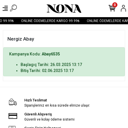
0
 99.99₺
ONLİNE ÖDEMELERDE KARGO 99.99₺
ONLİNE ÖDEMELERDE KAR
Nergiz Abay
Kampanya Kodu:
Abay6535
Başlagıç Tarihi: 26.03.2025 13:17
Bitiş Tarihi: 02.06.2025 13:17
Hızlı Teslimat
Siparişleriniz en kısa sürede elinize ulaşır.
Güvenli Alışveriş
Güvenli ve kolay ödeme sistemi