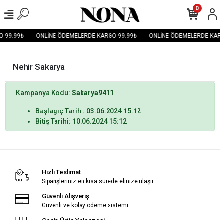
0
 99.99₺
ONLİNE ÖDEMELERDE KARGO 99.99₺
ONLİNE ÖDEMELERDE KAR
Nehir Sakarya
Kampanya Kodu:
Sakarya9411
Başlagıç Tarihi: 03.06.2024 15:12
Bitiş Tarihi: 10.06.2024 15:12
Hızlı Teslimat
Siparişleriniz en kısa sürede elinize ulaşır.
Güvenli Alışveriş
Güvenli ve kolay ödeme sistemi