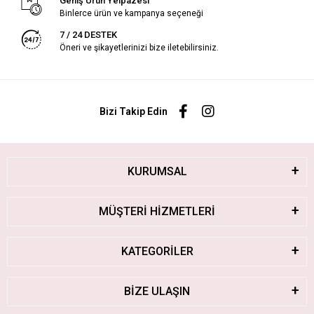
Geniş Ürün Yelpazesi
Binlerce ürün ve kampanya seçeneği
7 / 24 DESTEK
Öneri ve şikayetlerinizi bize iletebilirsiniz.
Bizi Takip Edin
KURUMSAL
MÜŞTERİ HİZMETLERİ
KATEGORİLER
BİZE ULAŞIN