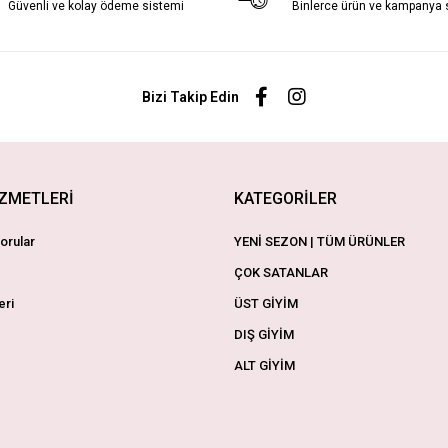
Güvenli ve kolay ödeme sistemi
Binlerce ürün ve kampanya
Bizi Takip Edin
İZMETLERİ
KATEGORİLER
orular
YENİ SEZON | TÜM ÜRÜNLER
ÇOK SATANLAR
eri
ÜST GİYİM
DIŞ GİYİM
ALT GİYİM