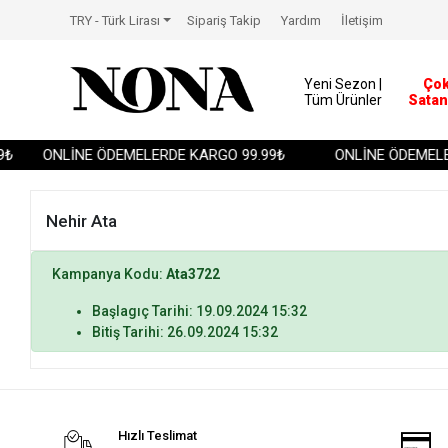
TRY - Türk Lirası
Sipariş Takip
Yardım
İletişim
Yeni Sezon |
Ço
Tüm Ürünler
Satan
₺
ONLİNE ÖDEMELERDE KARGO 99.99₺
ONLİNE ÖDEMELER
Nehir Ata
Kampanya Kodu:
Ata3722
Başlagıç Tarihi: 19.09.2024 15:32
Bitiş Tarihi: 26.09.2024 15:32
Hızlı Teslimat