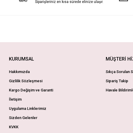
Siparişleriniz en kısa sürede elinize ulaşır.
KURUMSAL
MÜŞTERİ H
Hakkımızda
Sıkça Sorulan S
Gizlilik Sözleşmesi
Sipariş Takip
Kargo Değişim ve Garanti
Havale Bildiriml
İletişim
Uygulama Linklerimiz
Sizden Gelenler
KVKK