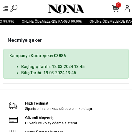
0
 99.99₺
ONLİNE ÖDEMELERDE KARGO 99.99₺
ONLİNE ÖDEMELERDE KAR
Necmiye şeker
Kampanya Kodu:
şeker03886
Başlagıç Tarihi: 12.03.2024 13:45
Bitiş Tarihi: 19.03.2024 13:45
Hızlı Teslimat
Siparişleriniz en kısa sürede elinize ulaşır.
Güvenli Alışveriş
Güvenli ve kolay ödeme sistemi