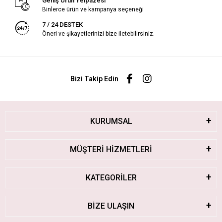
Geniş Ürün Yelpazesi
Binlerce ürün ve kampanya seçeneği
7 / 24 DESTEK
Öneri ve şikayetlerinizi bize iletebilirsiniz.
Bizi Takip Edin
KURUMSAL
MÜŞTERİ HİZMETLERİ
KATEGORİLER
BİZE ULAŞIN