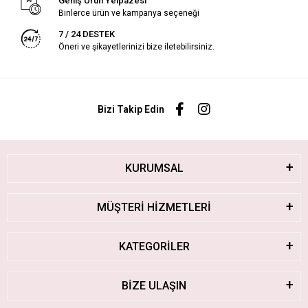
Geniş Ürün Yelpazesi
Binlerce ürün ve kampanya seçeneği
7 / 24 DESTEK
Öneri ve şikayetlerinizi bize iletebilirsiniz.
Bizi Takip Edin
KURUMSAL
MÜŞTERİ HİZMETLERİ
KATEGORİLER
BİZE ULAŞIN