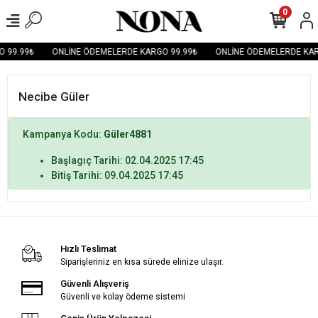
0
 99.99₺
ONLİNE ÖDEMELERDE KARGO 99.99₺
ONLİNE ÖDEMELERDE KAR
Necibe Güler
Kampanya Kodu:
Güler4881
Başlagıç Tarihi: 02.04.2025 17:45
Bitiş Tarihi: 09.04.2025 17:45
Hızlı Teslimat
Siparişleriniz en kısa sürede elinize ulaşır.
Güvenli Alışveriş
Güvenli ve kolay ödeme sistemi