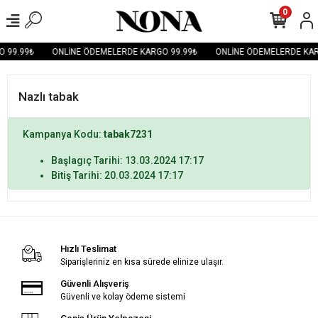
0
 99.99₺
ONLİNE ÖDEMELERDE KARGO 99.99₺
ONLİNE ÖDEMELERDE KAR
Nazlı tabak
Kampanya Kodu:
tabak7231
Başlagıç Tarihi: 13.03.2024 17:17
Bitiş Tarihi: 20.03.2024 17:17
Hızlı Teslimat
Siparişleriniz en kısa sürede elinize ulaşır.
Güvenli Alışveriş
Güvenli ve kolay ödeme sistemi