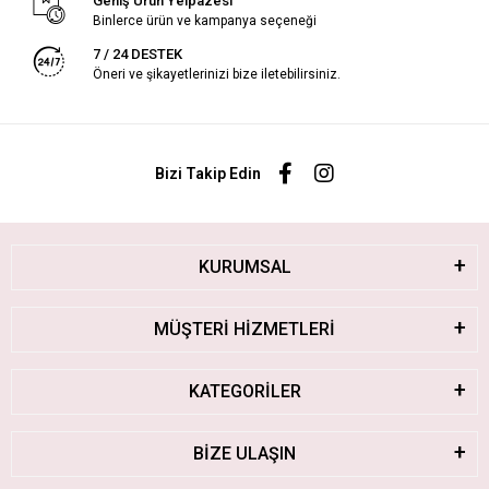
Geniş Ürün Yelpazesi
Binlerce ürün ve kampanya seçeneği
7 / 24 DESTEK
Öneri ve şikayetlerinizi bize iletebilirsiniz.
Bizi Takip Edin
KURUMSAL
MÜŞTERİ HİZMETLERİ
KATEGORİLER
BİZE ULAŞIN