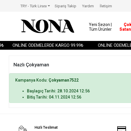
TRY - Türk Lirası
Sipariş Takip
Yardım
İletişim
Yeni Sezon |
Ço
Tüm Ürünler
Satan
₺
ONLİNE ÖDEMELERDE KARGO 99.99₺
ONLİNE ÖDEMELER
Nazlı Çokyaman
Kampanya Kodu:
Çokyaman7522
Başlagıç Tarihi: 28.10.2024 12:56
Bitiş Tarihi: 04.11.2024 12:56
Hızlı Teslimat