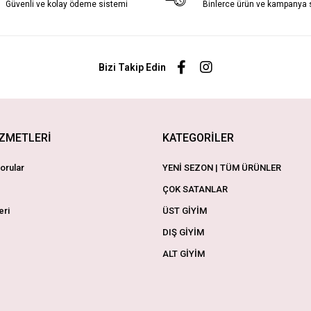
Güvenli ve kolay ödeme sistemi
Binlerce ürün ve kampanya
Bizi Takip Edin
İZMETLERİ
KATEGORİLER
orular
YENİ SEZON | TÜM ÜRÜNLER
ÇOK SATANLAR
eri
ÜST GİYİM
DIŞ GİYİM
ALT GİYİM