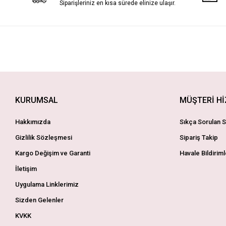
Siparişleriniz en kısa sürede elinize ulaşır.
KURUMSAL
MÜŞTERİ H
Hakkımızda
Sıkça Sorulan S
Gizlilik Sözleşmesi
Sipariş Takip
Kargo Değişim ve Garanti
Havale Bildiriml
İletişim
Uygulama Linklerimiz
Sizden Gelenler
KVKK