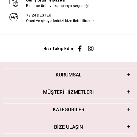
Geniş Ürün Yelpazesi
Binlerce ürün ve kampanya seçeneği
7 / 24 DESTEK
Öneri ve şikayetlerinizi bize iletebilirsiniz.
Bizi Takip Edin
KURUMSAL
MÜŞTERİ HİZMETLERİ
KATEGORİLER
BİZE ULAŞIN