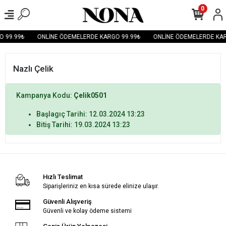
0
 99.99₺
ONLİNE ÖDEMELERDE KARGO 99.99₺
ONLİNE ÖDEMELERDE KAR
Nazlı Çelik
Kampanya Kodu:
Çelik0501
Başlagıç Tarihi: 12.03.2024 13:23
Bitiş Tarihi: 19.03.2024 13:23
Hızlı Teslimat
Siparişleriniz en kısa sürede elinize ulaşır.
Güvenli Alışveriş
Güvenli ve kolay ödeme sistemi