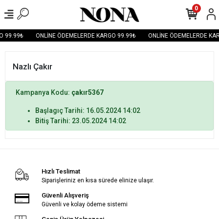
0
 99.99₺
ONLİNE ÖDEMELERDE KARGO 99.99₺
ONLİNE ÖDEMELERDE KAR
Nazlı Çakır
Kampanya Kodu:
çakır5367
Başlagıç Tarihi: 16.05.2024 14:02
Bitiş Tarihi: 23.05.2024 14:02
Hızlı Teslimat
Siparişleriniz en kısa sürede elinize ulaşır.
Güvenli Alışveriş
Güvenli ve kolay ödeme sistemi