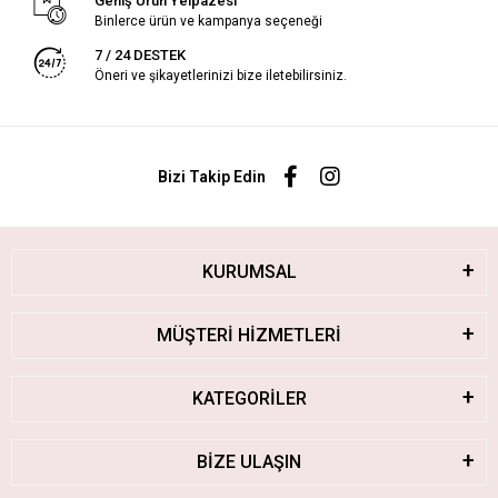
Geniş Ürün Yelpazesi
Binlerce ürün ve kampanya seçeneği
7 / 24 DESTEK
Öneri ve şikayetlerinizi bize iletebilirsiniz.
Bizi Takip Edin
KURUMSAL
MÜŞTERİ HİZMETLERİ
KATEGORİLER
BİZE ULAŞIN